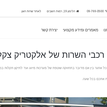
09-769-0500
הלימון 19, רמות השבים
לאתר שרות הוגן
נו
מאמרים ומידע מקצועי
יצירת קשר
ותנו
 רכבי השרות של אלקטריק צקלו
הלת
ברה
ר בכל אתגר בין אם מדובר בתחזוקה שוטפת של מערכות מיזוג ועד לתיקון תקלות במ
י
ות
רת אתכם בכל שעה.