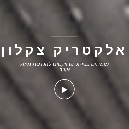
אלקטריק צקלון
מומחים בניהול פרויקטים להנדסת מיזוג
אוויר